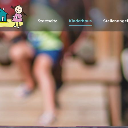
Startseite
Kinderhaus
Stellenange